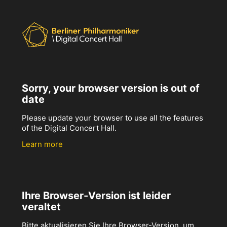
Sorry, your browser version is out of
date
Please update your browser to use all the features
of the Digital Concert Hall.
Learn more
Ihre Browser-Version ist leider
veraltet
Bitte aktualisieren Sie Ihre Browser-Version, um