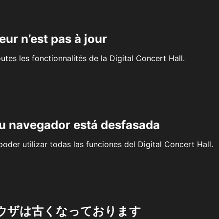
eur n’est pas à jour
outes les fonctionnalités de la Digital Concert Hall.
su navegador está desfasada
oder utilizar todas las funciones del Digital Concert Hall.
ウザは古くなっております