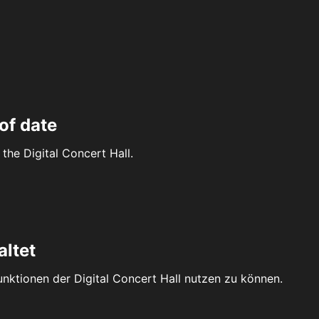
of date
the Digital Concert Hall.
altet
Funktionen der Digital Concert Hall nutzen zu können.