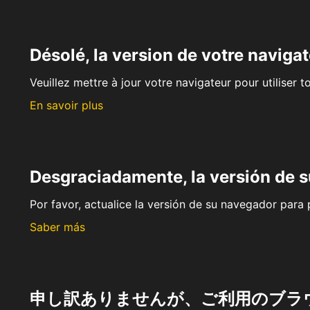
Désolé, la version de votre navigat
Veuillez mettre à jour votre navigateur pour utiliser t
En savoir plus
Desgraciadamente, la versión de 
Por favor, actualice la versión de su navegador para p
Saber más
申し訳ありませんが、ご利用のブラ