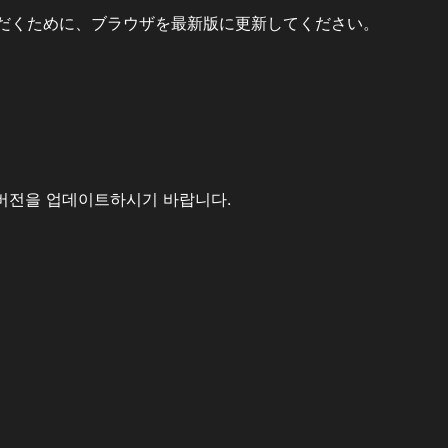
だくために、ブラウザを最新版に更新してください。
버전을 업데이트하시기 바랍니다.