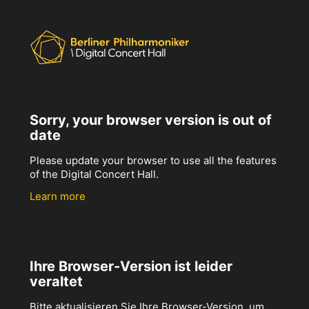
Sorry, your browser version is out of
date
Please update your browser to use all the features
of the Digital Concert Hall.
Learn more
Ihre Browser-Version ist leider
veraltet
Bitte aktualisieren Sie Ihre Browser-Version, um