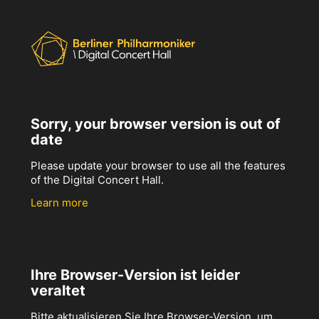
Sorry, your browser version is out of
date
Please update your browser to use all the features
of the Digital Concert Hall.
Learn more
Ihre Browser-Version ist leider
veraltet
Bitte aktualisieren Sie Ihre Browser-Version, um