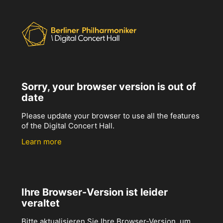
Sorry, your browser version is out of
date
Please update your browser to use all the features
of the Digital Concert Hall.
Learn more
Ihre Browser-Version ist leider
veraltet
Bitte aktualisieren Sie Ihre Browser-Version, um