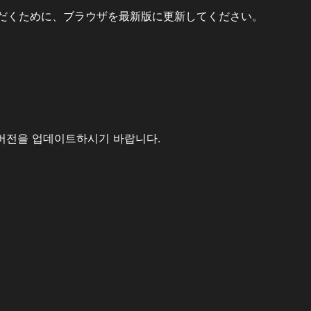
だくために、ブラウザを最新版に更新してください。
버전을 업데이트하시기 바랍니다.