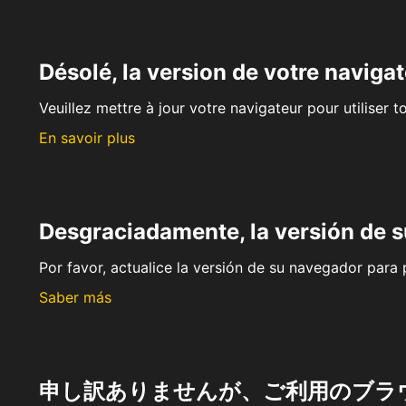
Désolé, la version de votre navigat
Veuillez mettre à jour votre navigateur pour utiliser t
En savoir plus
Desgraciadamente, la versión de 
Por favor, actualice la versión de su navegador para p
Saber más
申し訳ありませんが、ご利用のブラ