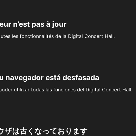
eur n’est pas à jour
outes les fonctionnalités de la Digital Concert Hall.
su navegador está desfasada
oder utilizar todas las funciones del Digital Concert Hall.
ウザは古くなっております