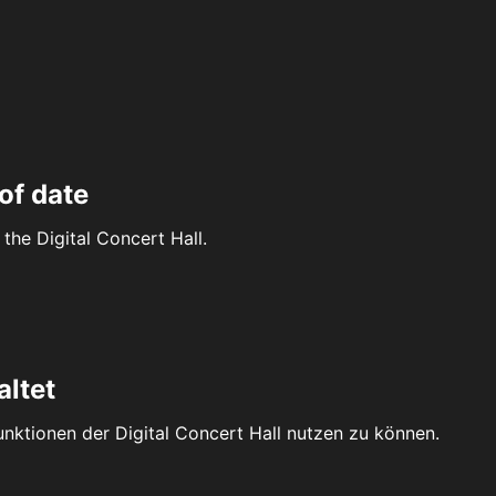
of date
the Digital Concert Hall.
altet
Funktionen der Digital Concert Hall nutzen zu können.