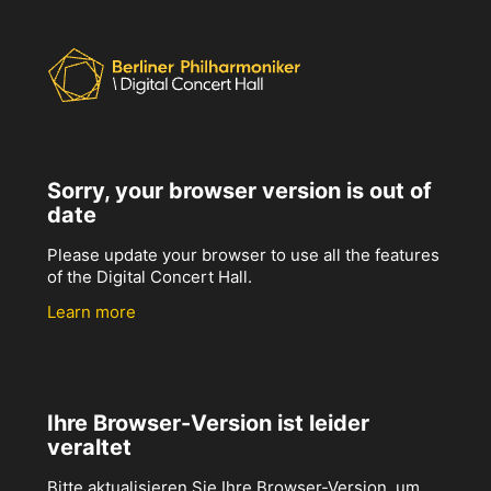
Sorry, your browser version is out of
date
Please update your browser to use all the features
of the Digital Concert Hall.
Learn more
Ihre Browser-Version ist leider
veraltet
Bitte aktualisieren Sie Ihre Browser-Version, um