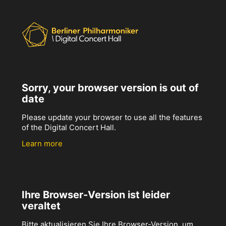
Sorry, your browser version is out of
date
Please update your browser to use all the features
of the Digital Concert Hall.
Learn more
Ihre Browser-Version ist leider
veraltet
Bitte aktualisieren Sie Ihre Browser-Version, um