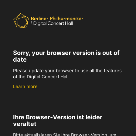
Sorry, your browser version is out of
date
Please update your browser to use all the features
of the Digital Concert Hall.
Learn more
Ihre Browser-Version ist leider
veraltet
Bitte aktualisieren Sie Ihre Browser-Version, um