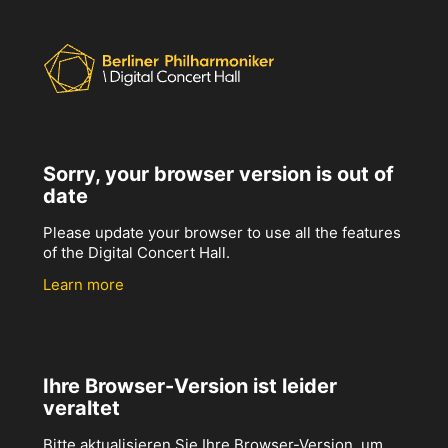
Sorry, your browser version is out of
date
Please update your browser to use all the features
of the Digital Concert Hall.
Learn more
Ihre Browser-Version ist leider
veraltet
Bitte aktualisieren Sie Ihre Browser-Version, um