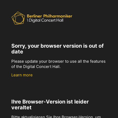
Sorry, your browser version is out of
date
Please update your browser to use all the features
of the Digital Concert Hall.
Learn more
Ihre Browser-Version ist leider
veraltet
Bitte aktualisieren Sie Ihre Browser-Version, um