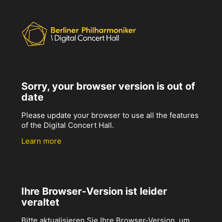
Sorry, your browser version is out of
date
Please update your browser to use all the features
of the Digital Concert Hall.
Learn more
Ihre Browser-Version ist leider
veraltet
Bitte aktualisieren Sie Ihre Browser-Version, um