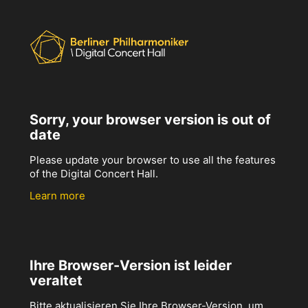
Sorry, your browser version is out of
date
Please update your browser to use all the features
of the Digital Concert Hall.
Learn more
Ihre Browser-Version ist leider
veraltet
Bitte aktualisieren Sie Ihre Browser-Version, um