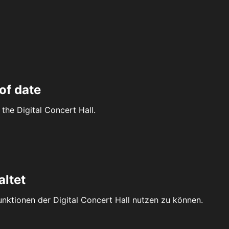
of date
the Digital Concert Hall.
altet
Funktionen der Digital Concert Hall nutzen zu können.