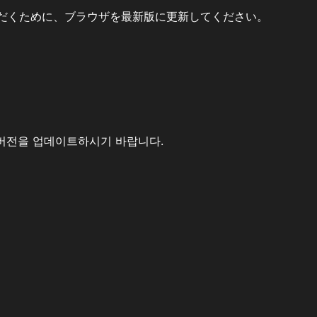
だくために、ブラウザを最新版に更新してください。
버전을 업데이트하시기 바랍니다.