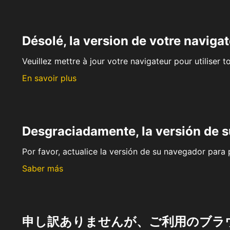
Désolé, la version de votre navigat
Veuillez mettre à jour votre navigateur pour utiliser t
En savoir plus
Desgraciadamente, la versión de 
Por favor, actualice la versión de su navegador para p
Saber más
申し訳ありませんが、ご利用のブラ