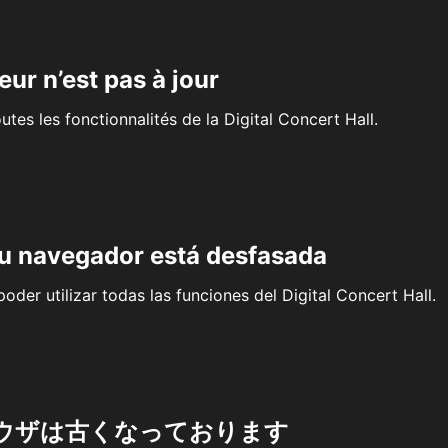
eur n’est pas à jour
outes les fonctionnalités de la Digital Concert Hall.
su navegador está desfasada
oder utilizar todas las funciones del Digital Concert Hall.
ウザは古くなっております