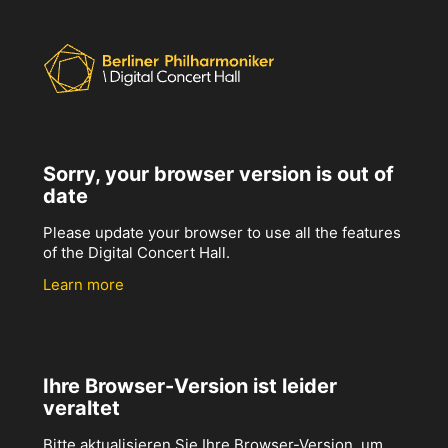
Sorry, your browser version is out of
date
Please update your browser to use all the features
of the Digital Concert Hall.
Learn more
Ihre Browser-Version ist leider
veraltet
Bitte aktualisieren Sie Ihre Browser-Version, um