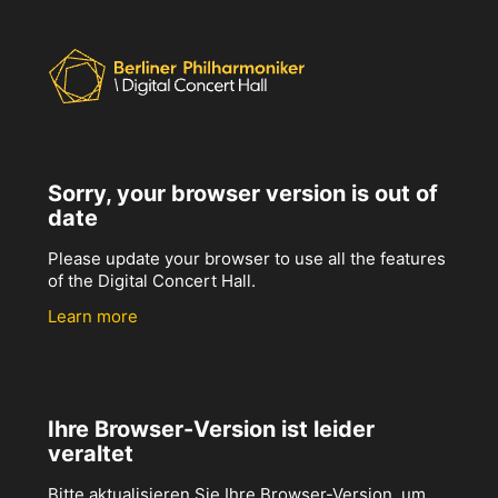
Sorry, your browser version is out of
date
Please update your browser to use all the features
of the Digital Concert Hall.
Learn more
Ihre Browser-Version ist leider
veraltet
Bitte aktualisieren Sie Ihre Browser-Version, um