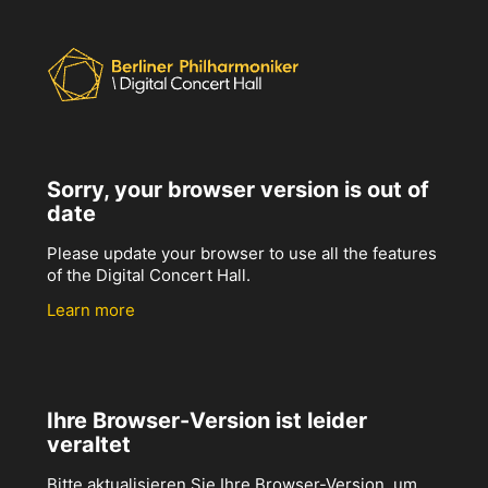
Sorry, your browser version is out of
date
Please update your browser to use all the features
of the Digital Concert Hall.
Learn more
Ihre Browser-Version ist leider
veraltet
Bitte aktualisieren Sie Ihre Browser-Version, um