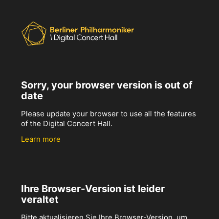
Sorry, your browser version is out of
date
Please update your browser to use all the features
of the Digital Concert Hall.
Learn more
Ihre Browser-Version ist leider
veraltet
Bitte aktualisieren Sie Ihre Browser-Version, um