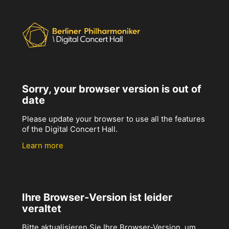
Sorry, your browser version is out of
date
Please update your browser to use all the features
of the Digital Concert Hall.
Learn more
Ihre Browser-Version ist leider
veraltet
Bitte aktualisieren Sie Ihre Browser-Version, um