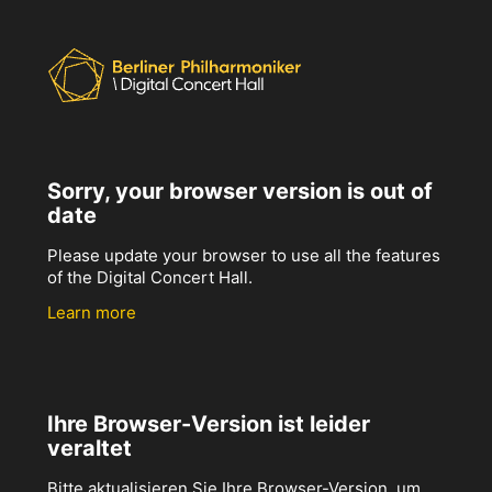
Sorry, your browser version is out of
date
Please update your browser to use all the features
of the Digital Concert Hall.
Learn more
Ihre Browser-Version ist leider
veraltet
Bitte aktualisieren Sie Ihre Browser-Version, um