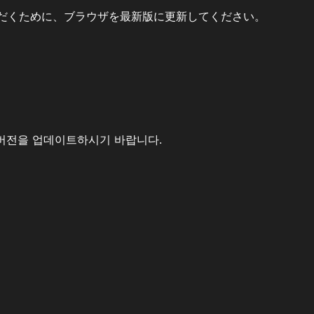
だくために、ブラウザを最新版に更新してください。
버전을 업데이트하시기 바랍니다.