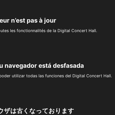
eur n’est pas à jour
outes les fonctionnalités de la Digital Concert Hall.
su navegador está desfasada
oder utilizar todas las funciones del Digital Concert Hall.
ウザは古くなっております