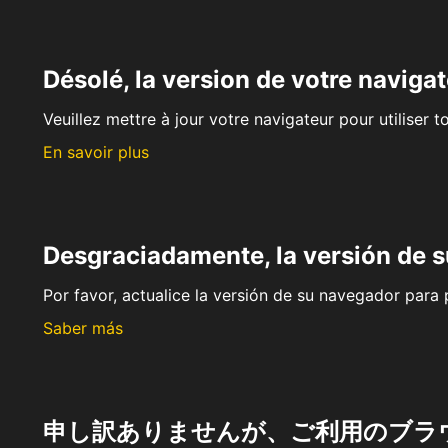
Désolé, la version de votre navigat
Veuillez mettre à jour votre navigateur pour utiliser t
En savoir plus
Desgraciadamente, la versión de 
Por favor, actualice la versión de su navegador para p
Saber más
申し訳ありませんが、ご利用のブラ