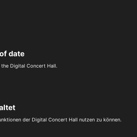
of date
the Digital Concert Hall.
altet
Funktionen der Digital Concert Hall nutzen zu können.