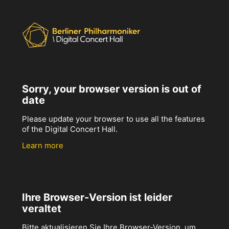
Sorry, your browser version is out of
date
Please update your browser to use all the features
of the Digital Concert Hall.
Learn more
Ihre Browser-Version ist leider
veraltet
Bitte aktualisieren Sie Ihre Browser-Version, um