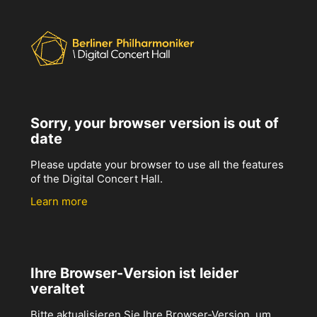
Sorry, your browser version is out of
date
Please update your browser to use all the features
of the Digital Concert Hall.
Learn more
Ihre Browser-Version ist leider
veraltet
Bitte aktualisieren Sie Ihre Browser-Version, um