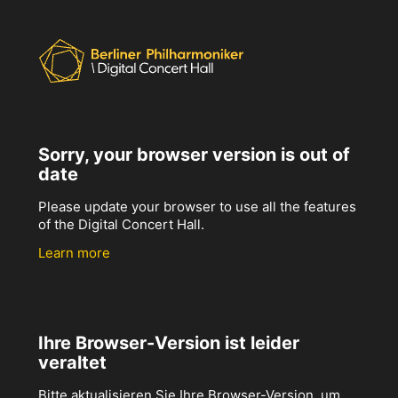
Sorry, your browser version is out of
date
Please update your browser to use all the features
of the Digital Concert Hall.
Learn more
Ihre Browser-Version ist leider
veraltet
Bitte aktualisieren Sie Ihre Browser-Version, um