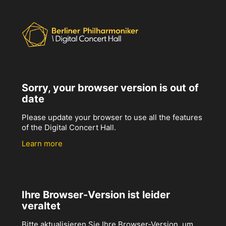
Sorry, your browser version is out of
date
Please update your browser to use all the features
of the Digital Concert Hall.
Learn more
Ihre Browser-Version ist leider
veraltet
Bitte aktualisieren Sie Ihre Browser-Version, um