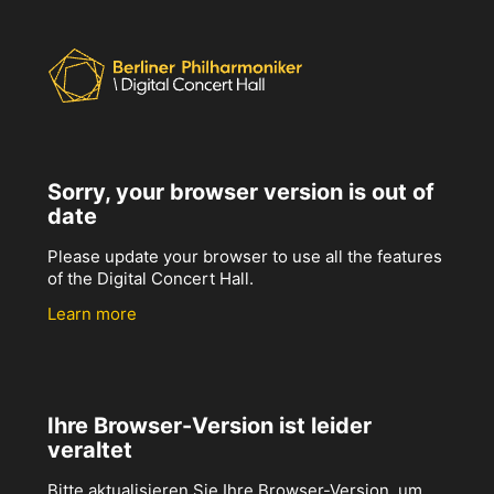
Sorry, your browser version is out of
date
Please update your browser to use all the features
of the Digital Concert Hall.
Learn more
Ihre Browser-Version ist leider
veraltet
Bitte aktualisieren Sie Ihre Browser-Version, um