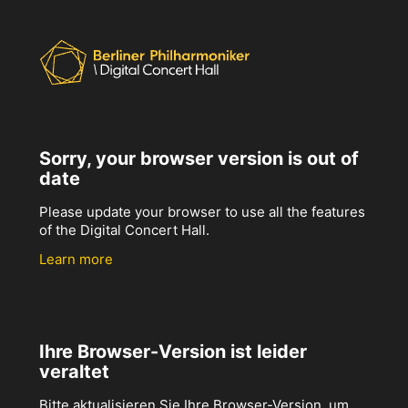
Sorry, your browser version is out of
date
Please update your browser to use all the features
of the Digital Concert Hall.
Learn more
Ihre Browser-Version ist leider
veraltet
Bitte aktualisieren Sie Ihre Browser-Version, um