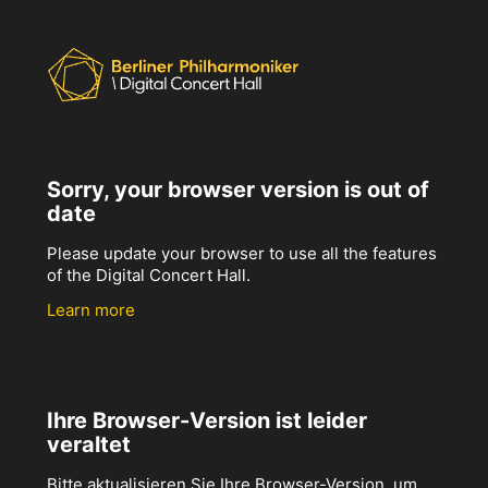
Sorry, your browser version is out of
date
Please update your browser to use all the features
of the Digital Concert Hall.
Learn more
Ihre Browser-Version ist leider
veraltet
Bitte aktualisieren Sie Ihre Browser-Version, um