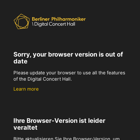
Sorry, your browser version is out of
date
Please update your browser to use all the features
of the Digital Concert Hall.
Learn more
Ihre Browser-Version ist leider
veraltet
Bitte aktualisieren Sie Ihre Browser-Version, um