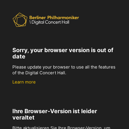
Sorry, your browser version is out of
date
Please update your browser to use all the features
of the Digital Concert Hall.
Learn more
Ihre Browser-Version ist leider
veraltet
Bitte aktualisieren Sie Ihre Browser-Version, um