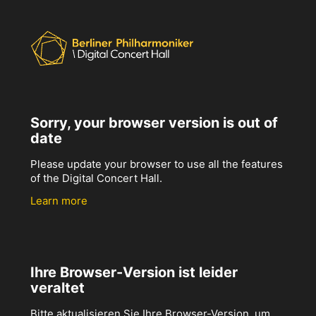
Sorry, your browser version is out of
date
Please update your browser to use all the features
of the Digital Concert Hall.
Learn more
Ihre Browser-Version ist leider
veraltet
Bitte aktualisieren Sie Ihre Browser-Version, um