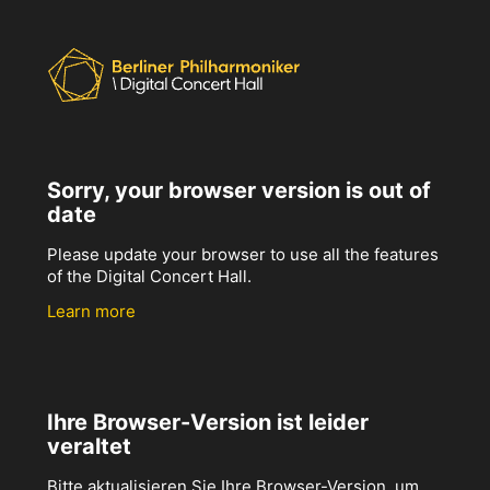
Sorry, your browser version is out of
date
Please update your browser to use all the features
of the Digital Concert Hall.
Learn more
Ihre Browser-Version ist leider
veraltet
Bitte aktualisieren Sie Ihre Browser-Version, um