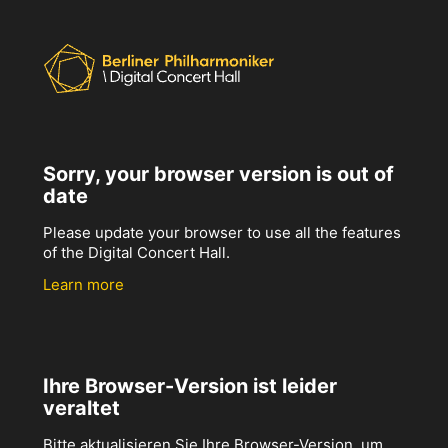
Sorry, your browser version is out of
date
Please update your browser to use all the features
of the Digital Concert Hall.
Learn more
Ihre Browser-Version ist leider
veraltet
Bitte aktualisieren Sie Ihre Browser-Version, um