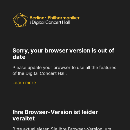
Sorry, your browser version is out of
date
Please update your browser to use all the features
of the Digital Concert Hall.
Learn more
Ihre Browser-Version ist leider
veraltet
Bitte aktualisieren Sie Ihre Browser-Version, um