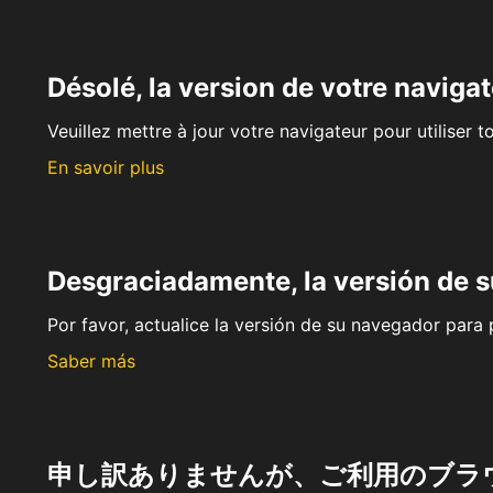
Désolé, la version de votre navigat
Veuillez mettre à jour votre navigateur pour utiliser t
En savoir plus
Desgraciadamente, la versión de 
Por favor, actualice la versión de su navegador para p
Saber más
申し訳ありませんが、ご利用のブラ