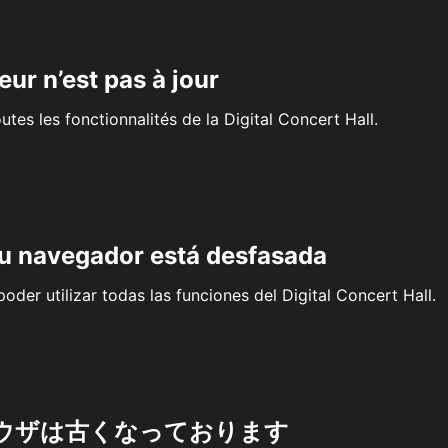
eur n’est pas à jour
outes les fonctionnalités de la Digital Concert Hall.
su navegador está desfasada
oder utilizar todas las funciones del Digital Concert Hall.
ウザは古くなっております