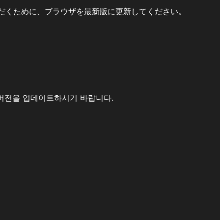
だくために、ブラウザを最新版に更新してください。
버전을 업데이트하시기 바랍니다.