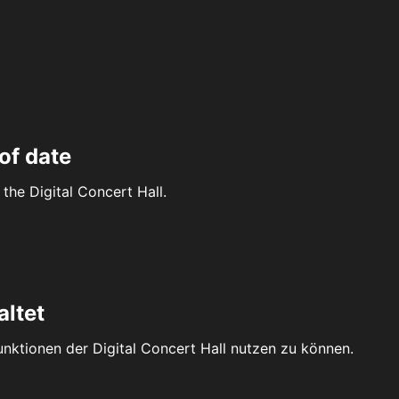
of date
the Digital Concert Hall.
altet
Funktionen der Digital Concert Hall nutzen zu können.