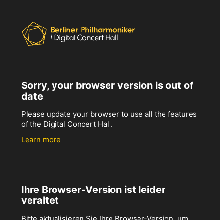
Sorry, your browser version is out of
date
Please update your browser to use all the features
of the Digital Concert Hall.
Learn more
Ihre Browser-Version ist leider
veraltet
Bitte aktualisieren Sie Ihre Browser-Version, um