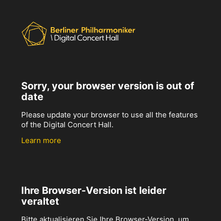
Sorry, your browser version is out of
date
Please update your browser to use all the features
of the Digital Concert Hall.
Learn more
Ihre Browser-Version ist leider
veraltet
Bitte aktualisieren Sie Ihre Browser-Version, um