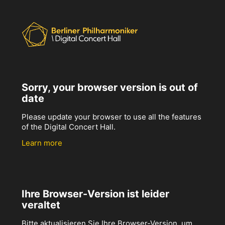
Sorry, your browser version is out of
date
Please update your browser to use all the features
of the Digital Concert Hall.
Learn more
Ihre Browser-Version ist leider
veraltet
Bitte aktualisieren Sie Ihre Browser-Version, um