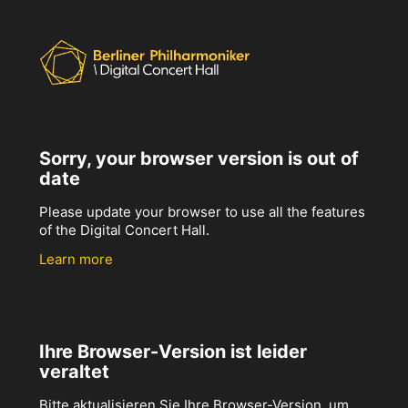
Sorry, your browser version is out of
date
Please update your browser to use all the features
of the Digital Concert Hall.
Learn more
Ihre Browser-Version ist leider
veraltet
Bitte aktualisieren Sie Ihre Browser-Version, um