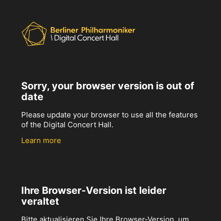
Sorry, your browser version is out of
date
Please update your browser to use all the features
of the Digital Concert Hall.
Learn more
Ihre Browser-Version ist leider
veraltet
Bitte aktualisieren Sie Ihre Browser-Version, um