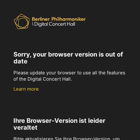
Sorry, your browser version is out of
date
Please update your browser to use all the features
of the Digital Concert Hall.
Learn more
Ihre Browser-Version ist leider
veraltet
Bitte aktualisieren Sie Ihre Browser-Version, um