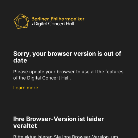
Sorry, your browser version is out of
date
Please update your browser to use all the features
of the Digital Concert Hall.
Learn more
Ihre Browser-Version ist leider
veraltet
Bitte aktualisieren Sie Ihre Browser-Version, um