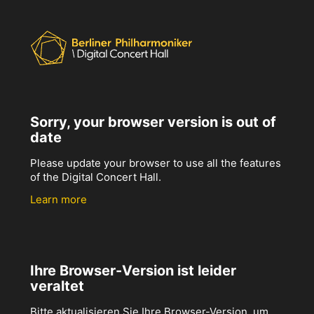
Sorry, your browser version is out of
date
Please update your browser to use all the features
of the Digital Concert Hall.
Learn more
Ihre Browser-Version ist leider
veraltet
Bitte aktualisieren Sie Ihre Browser-Version, um