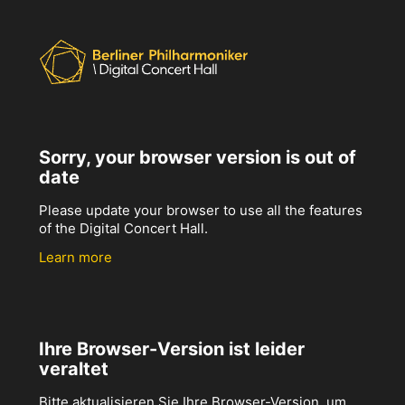
Sorry, your browser version is out of
date
Please update your browser to use all the features
of the Digital Concert Hall.
Learn more
Ihre Browser-Version ist leider
veraltet
Bitte aktualisieren Sie Ihre Browser-Version, um