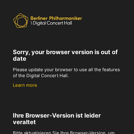
Sorry, your browser version is out of
date
Please update your browser to use all the features
of the Digital Concert Hall.
Learn more
Ihre Browser-Version ist leider
veraltet
Bitte aktualisieren Sie Ihre Browser-Version, um