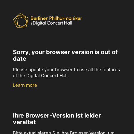
Sorry, your browser version is out of
date
Please update your browser to use all the features
of the Digital Concert Hall.
Learn more
Ihre Browser-Version ist leider
veraltet
Bitte aktualisieren Sie Ihre Browser-Version, um