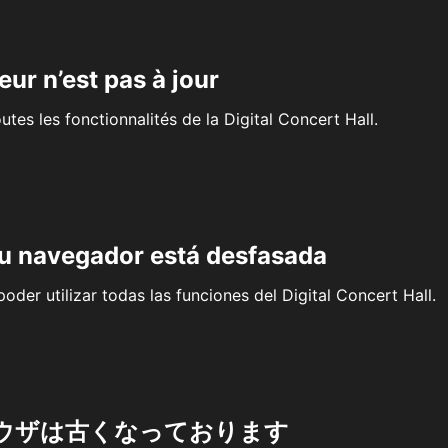
eur n’est pas à jour
outes les fonctionnalités de la Digital Concert Hall.
su navegador está desfasada
oder utilizar todas las funciones del Digital Concert Hall.
ウザは古くなっております