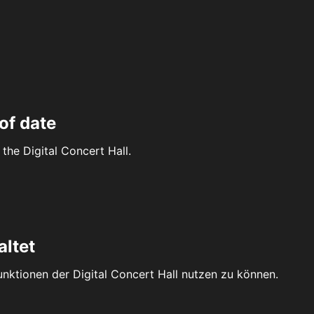
of date
the Digital Concert Hall.
altet
Funktionen der Digital Concert Hall nutzen zu können.