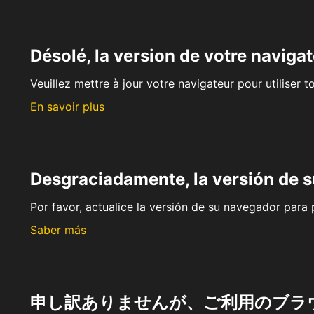
Désolé, la version de votre navigat
Veuillez mettre à jour votre navigateur pour utiliser t
En savoir plus
Desgraciadamente, la versión de 
Por favor, actualice la versión de su navegador para p
Saber más
申し訳ありませんが、ご利用のブラ