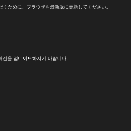
だくために、ブラウザを最新版に更新してください。
버전을 업데이트하시기 바랍니다.