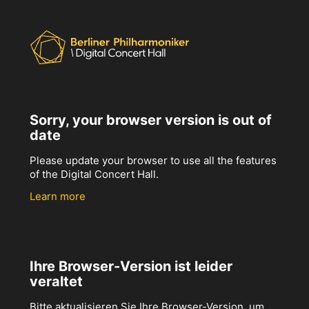
Sorry, your browser version is out of
date
Please update your browser to use all the features
of the Digital Concert Hall.
Learn more
Ihre Browser-Version ist leider
veraltet
Bitte aktualisieren Sie Ihre Browser-Version, um