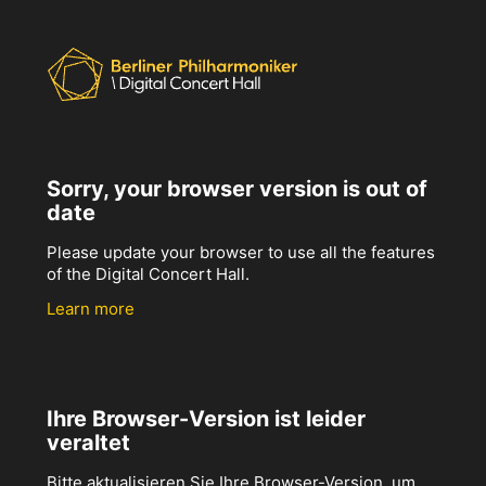
Sorry, your browser version is out of
date
Please update your browser to use all the features
of the Digital Concert Hall.
Learn more
Ihre Browser-Version ist leider
veraltet
Bitte aktualisieren Sie Ihre Browser-Version, um