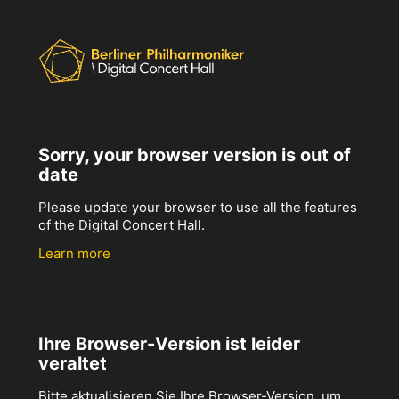
Sorry, your browser version is out of
date
Please update your browser to use all the features
of the Digital Concert Hall.
Learn more
Ihre Browser-Version ist leider
veraltet
Bitte aktualisieren Sie Ihre Browser-Version, um